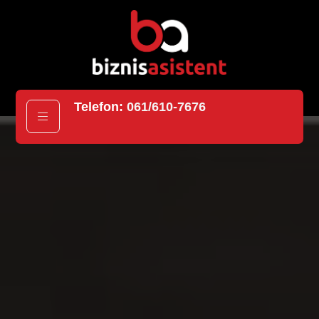
Telefon:
061/610-7676