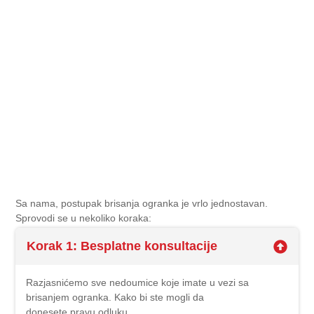
Sa nama, postupak brisanja ogranka je vrlo jednostavan.
Sprovodi se u nekoliko koraka:
Korak 1: Besplatne konsultacije
Razjasnićemo sve nedoumice koje imate u vezi sa
brisanjem ogranka. Kako bi ste mogli da
donesete pravu odluku.