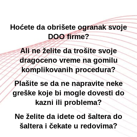
Hoćete da obrišete ogranak svoje
DOO firme?
Ali ne želite da trošite svoje
dragoceno vreme na gomilu
komplikovanih procedura?
Plašite se da ne napravite neke
greške koje bi mogle dovesti do
kazni ili problema?
Ne želite da idete od šaltera do
šaltera i čekate u redovima?