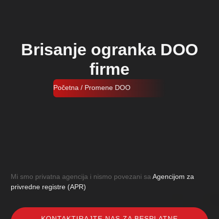
Brisanje ogranka DOO
firme
Početna
/ Promene DOO
Mi smo privatna agencija i nismo povezani sa
Agencijom za
privredne registre (APR)
KONTAKTIRAJTE NAS ZA BESPLATNE