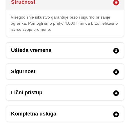
Stručnost
Višegodišnje iskustvo garantuje brzo i sigurno brisanje
ogranka. Pomogli smo preko 4.000 firmi da brzo i efikasno
izvrše svoje promene.
Ušteda vremena
Sigurnost
Lični pristup
Kompletna usluga