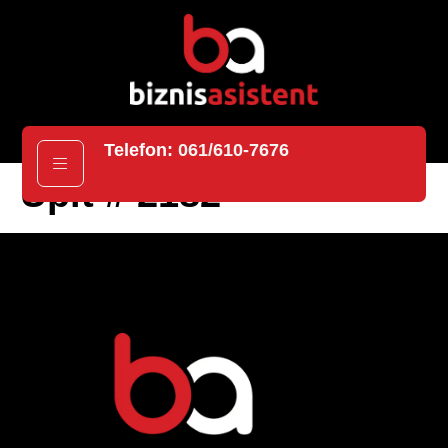
Telefon:
061/610-7676
Upit # 2182