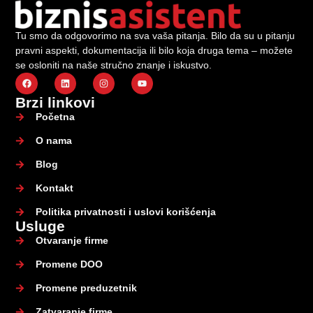
Tu smo da odgovorimo na sva vaša pitanja. Bilo da su u pitanju
pravni aspekti, dokumentacija ili bilo koja druga tema – možete
se osloniti na naše stručno znanje i iskustvo.
Brzi linkovi
Početna
O nama
Blog
Kontakt
Politika privatnosti i uslovi korišćenja
Usluge
Otvaranje firme
Promene DOO
Promene preduzetnik
Zatvaranje firme